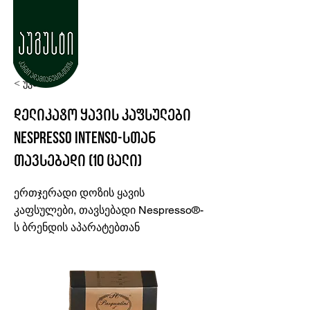
< უკან
დელიკატო ყავის კაფსულები
Nespresso Intenso-სთან
თავსებადი (10 ცალი)
ერთჯერადი დოზის ყავის
კაფსულები, თავსებადი Nespresso®-
ს ბრენდის აპარატებთან