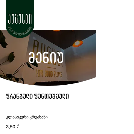
მენიუ
ფრანგული ფუნთუშეული
კლასიკური კრუასანი
3,50 ₾