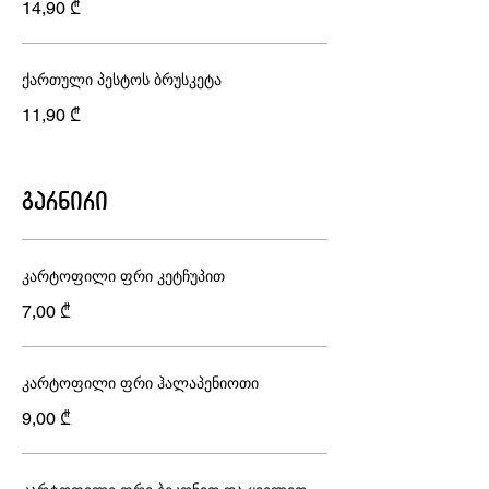
14,90 ₾
ქართული პესტოს ბრუსკეტა
11,90 ₾
გარნირი
კარტოფილი ფრი კეტჩუპით
7,00 ₾
კარტოფილი ფრი ჰალაპენიოთი
9,00 ₾