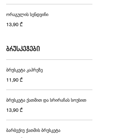
ორაგულის სენდვიჩი
13,90 ₾
ბრუსკეტები
ბრუსკეტა კაპრეზე
11,90 ₾
ბრუსკეტა ქათმით და სრირაჩას სოუსით
13,90 ₾
ბარბექიუ ქათმის ბრუსკეტა