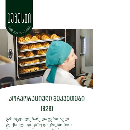
კორპორაციული შეკვეთები
(B2B)
გამოცდილებაზე და ევროპულ
ტექნოლოგიებზე დაყრდნობით