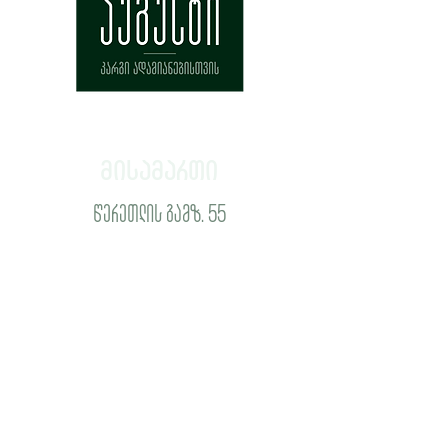
მისამართი
წერეთლის გამზ. 55
აღმაშენებლის გამზ. 119
ყაზბეგის გამზ. 6
ჭავჭავაძის გამზ. 16
გაზაფხულის ქ. 9
ბეჟანიშვილის ქ. 4
დადიანის ქ. 1ბ